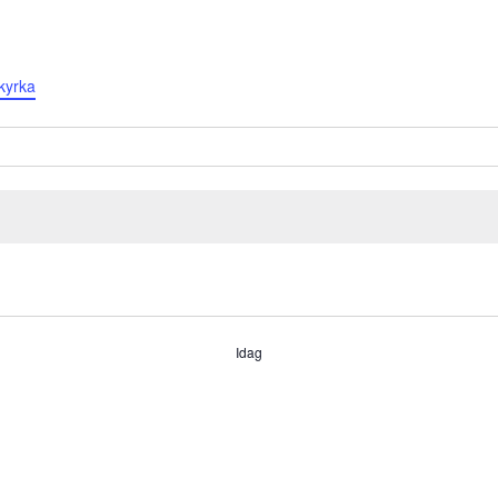
kyrka
Idag