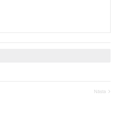
Nästa
Evenemang