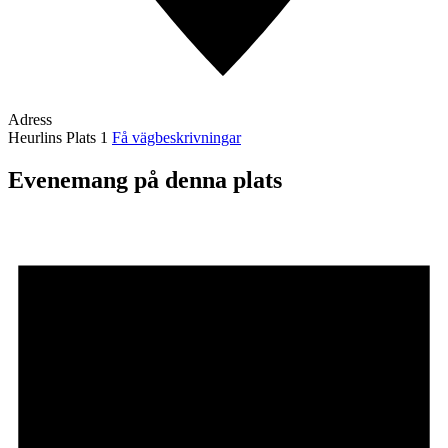
Adress
Heurlins Plats 1
Få vägbeskrivningar
Evenemang på denna plats