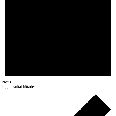
Notis
Inga resultat hittades.