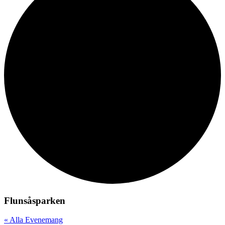
Flunsåsparken
« Alla Evenemang