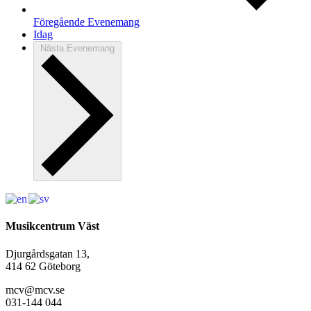
Föregående
Evenemang
Idag
Nästa
Evenemang
Musikcentrum Väst
Djurgårdsgatan 13,
414 62 Göteborg
mcv@mcv.se
031-144 044