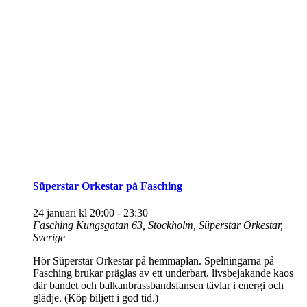
Süperstar Orkestar på Fasching
24 januari kl 20:00
-
23:30
Fasching
Kungsgatan 63, Stockholm, Süperstar Orkestar,
Sverige
Hör Süperstar Orkestar på hemmaplan. Spelningarna på
Fasching brukar präglas av ett underbart, livsbejakande kaos
där bandet och balkanbrassbandsfansen tävlar i energi och
glädje. (Köp biljett i god tid.)