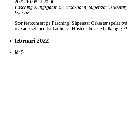
2022-10-08 kl 20:00
Fasching
Kungsgatan 63, Stockholm, Süperstar Orkestar,
Sverige
Stor festkonsert på Fasching! Süperstar Orkestar spelar två
maxade set med balkanbrass. Höstens hetaste balkangig!?!
februari 2022
lör
5