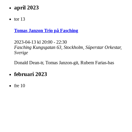
april 2023
tor
13
Tomas Janzon Trio på Fasching
2023-04-13 kl 20:00
-
22:30
Fasching
Kungsgatan 63, Stockholm, Süperstar Orkestar,
Sverige
Donald Dean-tr, Tomas Janzon-git, Rubem Farias-bas
februari 2023
fre
10