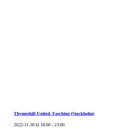
Thymeshift United, Fasching (Stockholm)
2022-11-30 kl 18:00
-
23:00