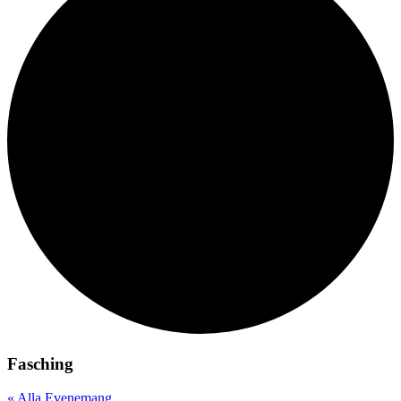
Fasching
« Alla Evenemang