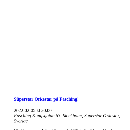
Süperstar Orkestar på Fasching!
2022-02-05 kl 20:00
Fasching
Kungsgatan 63, Stockholm, Süperstar Orkestar,
Sverige