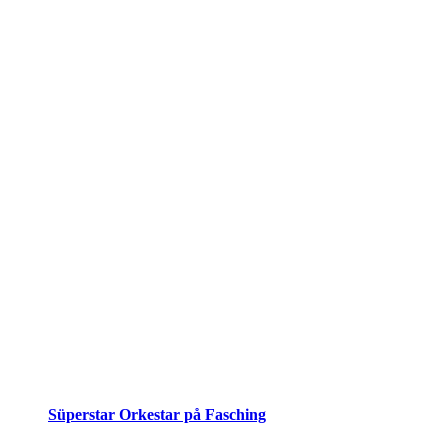
Süperstar Orkestar på Fasching