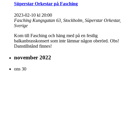
Süperstar Orkestar på Fasching
2023-02-10 kl 20:00
Fasching
Kungsgatan 63, Stockholm, Süperstar Orkestar,
Sverige
Kom till Fasching och häng med på en festlig
balkanbrasskonsert som inte lämnar någon oberörd. Obs!
Danstillstånd finnes!
november 2022
ons
30