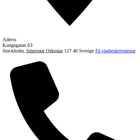
Adress
Kungsgatan 63
Stockholm
,
Süperstar Orkestar
127 46
Sverige
Få vägbeskrivningar