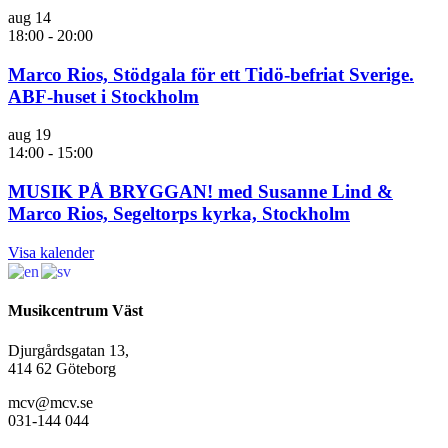
aug
14
18:00
-
20:00
Marco Rios, Stödgala för ett Tidö-befriat Sverige.
ABF-huset i Stockholm
aug
19
14:00
-
15:00
MUSIK PÅ BRYGGAN! med Susanne Lind &
Marco Rios, Segeltorps kyrka, Stockholm
Visa kalender
Musikcentrum Väst
Djurgårdsgatan 13,
414 62 Göteborg
mcv@mcv.se
031-144 044