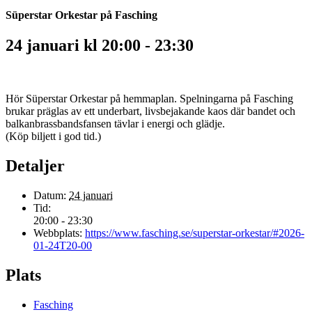
Süperstar Orkestar på Fasching
24 januari kl 20:00
-
23:30
Hör Süperstar Orkestar på hemmaplan. Spelningarna på Fasching
brukar präglas av ett underbart, livsbejakande kaos där bandet och
balkanbrassbandsfansen tävlar i energi och glädje.
(Köp biljett i god tid.)
Detaljer
Datum:
24 januari
Tid:
20:00 - 23:30
Webbplats:
https://www.fasching.se/superstar-orkestar/#2026-
01-24T20-00
Plats
Fasching