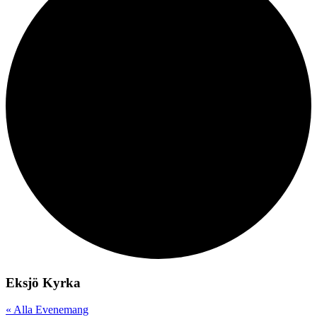
Eksjö Kyrka
« Alla Evenemang