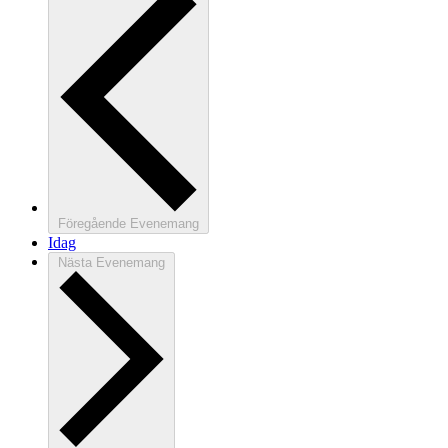
Föregående
Evenemang
Idag
Nästa
Evenemang