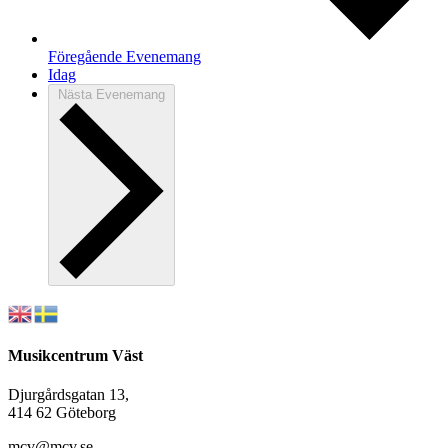
Föregående
Evenemang
Idag
Nästa
Evenemang
Musikcentrum Väst
Djurgårdsgatan 13,
414 62 Göteborg
mcv@mcv.se