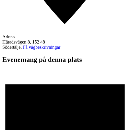
Adress
Häradsvägen 8, 152 48
Södertälje
,
Få vägbeskrivningar
Evenemang på denna plats