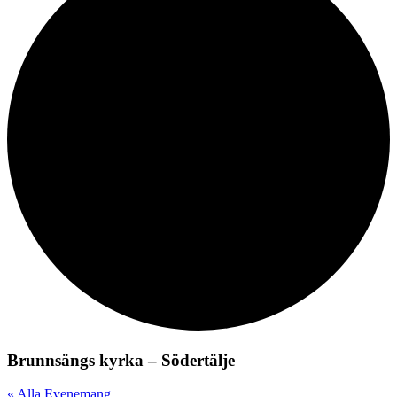
Brunnsängs kyrka – Södertälje
« Alla Evenemang