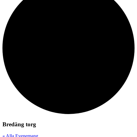
Bredäng torg
« Alla Evenemang