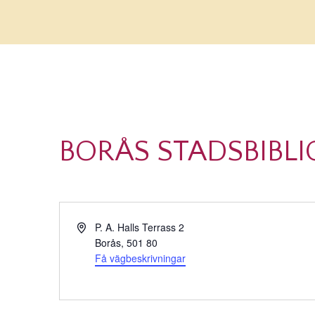
BORÅS STADSBIBLI
Adress
P. A. Halls Terrass 2
Borås
,
501 80
Få vägbeskrivningar