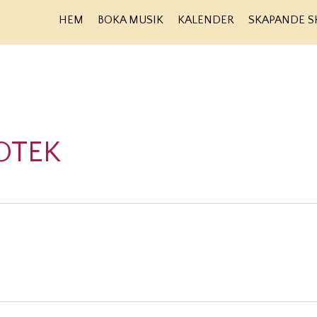
HEM
BOKA MUSIK
KALENDER
SKAPANDE S
OTEK