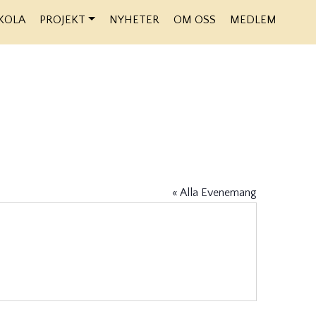
KOLA
PROJEKT
NYHETER
OM OSS
MEDLEM
« Alla Evenemang