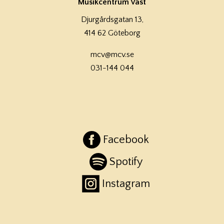
Musikcentrum Väst
Djurgårdsgatan 13,
414 62 Göteborg
mcv@mcv.se
031-144 044
Facebook
Spotify
Instagram