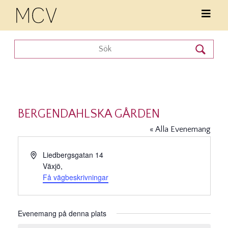
BERGENDAHLSKA GÅRDEN
« Alla Evenemang
Adress
Liedbergsgatan 14
Växjö
,
Få vägbeskrivningar
Evenemang på denna plats