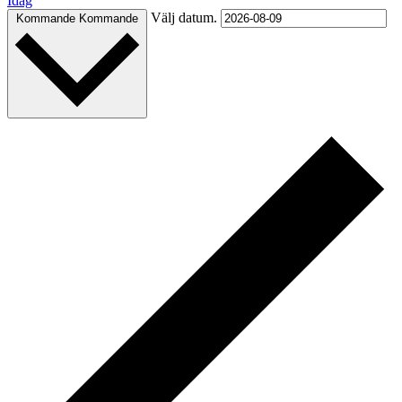
Idag
Välj datum.
Kommande
Kommande