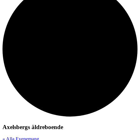
Axelsbergs äldreboende
« Alla Evenemang