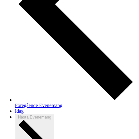
Föregående
Evenemang
Idag
Nästa
Evenemang