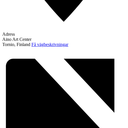
Adress
Aino Art Center
Tornio
,
Finland
Få vägbeskrivningar