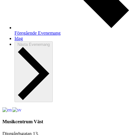
Föregående
Evenemang
Idag
Nästa
Evenemang
Musikcentrum Väst
Djurgårdsgatan 13,