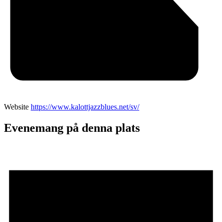
Website
https://www.kalottjazzblues.net/sv/
Evenemang på denna plats