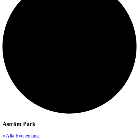
Åström Park
« Alla Evenemang