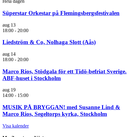
Hela dagen
Süperstar Orkestar på Flemingsbergsfestivalen
aug
13
18:00
-
20:00
Liedström & Co, Nolhaga Slott (Aås)
aug
14
18:00
-
20:00
Marco Rios, Stödgala för ett Tidö-befriat Sverige.
ABF-huset i Stockholm
aug
19
14:00
-
15:00
MUSIK PÅ BRYGGAN! med Susanne Lind &
Marco Rios, Segeltorps kyrka, Stockholm
Visa kalender