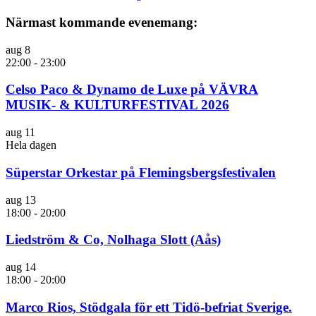
Närmast kommande evenemang:
aug
8
22:00
-
23:00
Celso Paco & Dynamo de Luxe på VÄVRA
MUSIK- & KULTURFESTIVAL 2026
aug
11
Hela dagen
Süperstar Orkestar på Flemingsbergsfestivalen
aug
13
18:00
-
20:00
Liedström & Co, Nolhaga Slott (Aås)
aug
14
18:00
-
20:00
Marco Rios, Stödgala för ett Tidö-befriat Sverige.