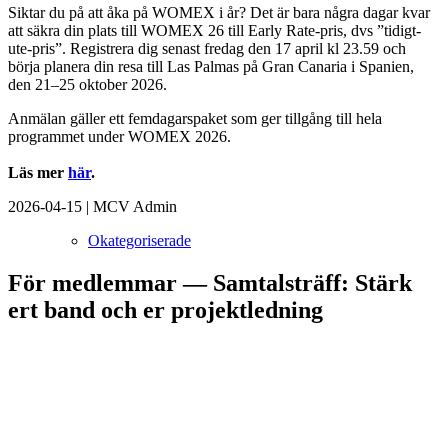
Siktar du på att åka på WOMEX i år? Det är bara några dagar kvar
att säkra din plats till WOMEX 26 till Early Rate-pris, dvs ”tidigt-
ute-pris”. Registrera dig senast fredag den 17 april kl 23.59 och
börja planera din resa till Las Palmas på Gran Canaria i Spanien,
den 21–25 oktober 2026.
Anmälan gäller ett femdagarspaket som ger tillgång till hela
programmet under WOMEX 2026.
Läs mer
här
.
2026-04-15
|
MCV Admin
Okategoriserade
För medlemmar — Samtalsträff: Stärk
ert band och er projektledning