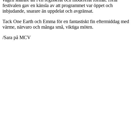
festivalen gav en känsla av att programmet var öppet och
inbjudande, snarare än uppdelat och avgränsat.
Tack One Earth och Emma för en fantastiskt fin eftermiddag med
värme, närvaro och många små, viktiga möten.
/Sara på MCV