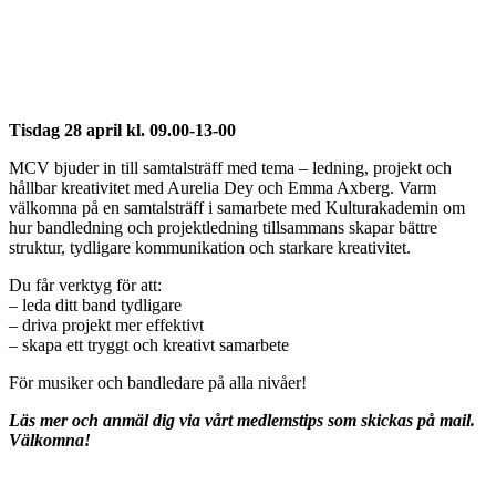
Tisdag 28 april kl. 09.00-13-00
MCV bjuder in till samtalsträff med tema – ledning, projekt och
hållbar kreativitet med Aurelia Dey och Emma Axberg. Varm
välkomna på en samtalsträff i samarbete med Kulturakademin om
hur bandledning och projektledning tillsammans skapar bättre
struktur, tydligare kommunikation och starkare kreativitet.
Du får verktyg för att:
– leda ditt band tydligare
– driva projekt mer effektivt
– skapa ett tryggt och kreativt samarbete
För musiker och bandledare på alla nivåer!
Läs mer och anmäl dig via vårt medlemstips som skickas på mail.
Välkomna!