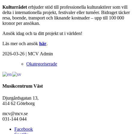
Kulturrådet
erbjuder stöd till professionella kulturaktörer som vill
delta i internationella projekt, festivaler eller turnéer. Bidraget täcker
resa, boende, transport och liknande kostnader – upp till 100 000
kronor per ansökan.
Ansök idag och ta ditt projekt ut i världen!
Läs mer och ansök
här
.
2026-03-26
|
MCV Admin
Okategoriserade
Musikcentrum Väst
Djurgårdsgatan 13,
414 62 Göteborg
mcv@mcv.se
031-144 044
Facebook