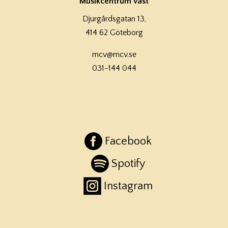
Musikcentrum Väst
Djurgårdsgatan 13,
414 62 Göteborg
mcv@mcv.se
031-144 044
Facebook
Spotify
Instagram