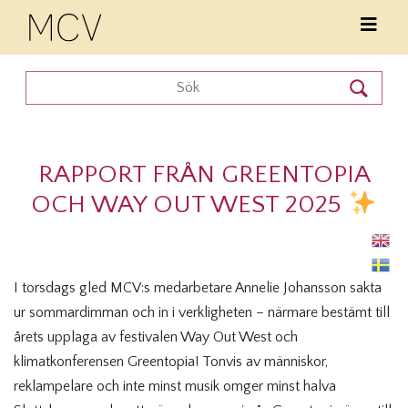
RAPPORT FRÅN GREENTOPIA
OCH WAY OUT WEST 2025
I torsdags gled MCV:s medarbetare Annelie Johansson sakta
ur sommardimman och in i verkligheten – närmare bestämt till
årets upplaga av festivalen Way Out West och
klimatkonferensen Greentopia! Tonvis av människor,
reklampelare och inte minst musik omger minst halva