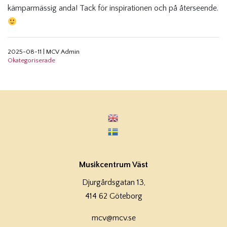
kämparmässig anda! Tack för inspirationen och på återseende.
2025-08-11
|
MCV Admin
Okategoriserade
Musikcentrum Väst
Djurgårdsgatan 13,
414 62 Göteborg
mcv@mcv.se