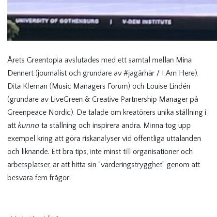
Årets Greentopia avslutades med ett samtal mellan Mina
Dennert (journalist och grundare av #jagärhär / I Am Here),
Dita Kleman (Music Managers Forum) och Louise Lindén
(grundare av LiveGreen & Creative Partnership Manager på
Greenpeace Nordic). De talade om kreatörers unika ställning i
att
kunna
ta ställning och inspirera andra. Minna tog upp
exempel kring att göra riskanalyser vid offentliga uttalanden
och liknande. Ett bra tips, inte minst till organisationer och
arbetsplatser, är att hitta sin “värderingstrygghet” genom att
besvara fem frågor: