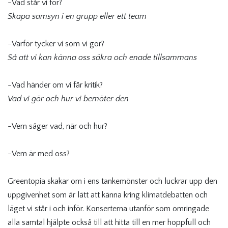
-Vad står vi för?
Skapa samsyn i en grupp eller ett team
-Varför tycker vi som vi gör?
Så att vi kan känna oss säkra och enade tillsammans
-Vad händer om vi får kritik?
Vad vi gör och hur vi bemöter den
-Vem säger vad, när och hur?
-Vem är med oss?
Greentopia skakar om i ens tankemönster och luckrar upp den
uppgivenhet som är lätt att känna kring klimatdebatten och
läget vi står i och inför. Konserterna utanför som omringade
alla samtal hjälpte också till att hitta till en mer hoppfull och