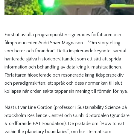
Först ut av alla programpunkter signerades författaren och
filmproducenten
Andri Snær Magnason – “Om storytelling
som berör och förändrar”. Detta inspirerande keynote-samtal
hanterade själva historieberättandet som ett sätt att sprida
information och behandling av data kring klimatsituationen.
Författaren filosoferade och resonerade kring tidsperspektiv
och paradigmskiften; ett språk och dess normer kan till slut
kollapsa när orden sakta tappar sin mening till förmån för nya.
Näst ut var Line Gordon (professor i Sustainability Science på
Stockholm Resilience Centre) och Gunhild Stordalen (grundare
& ordförande EAT Foundation). De pratade om “How to eat
within the planetary boundaries”; om hur lite mat som