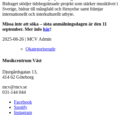
Bidraget stödjer tidsbegränsade projekt som stärker musiklivet i
Sverige, bidrar till mångfald och förnyelse samt främjar
internationellt och interkulturellt utbyte.
Missa inte att söka – sista anmälningsdagen är den 11
september. Mer info
här
!
2025-08-26
|
MCV Admin
Okategoriserade
Musikcentrum Väst
Djurgårdsgatan 13,
414 62 Göteborg
mcv@mcv.se
031-144 044
Facebook
Spotify
Instagram