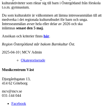
kulturaktiviteter som riktar sig till barn i Östergötland från förskola
t.o.m. gymnasium.
Du som kulturaktör är välkommen att lämna intresseanmälan till att
medverka i det regionala kulturutbudet för barn och unga.
Intresseanmälan avser hela eller delar av 2026 och ska
inlämnas
senast den 5 maj.
Ansökan och kriterier finns
här
.
Region Östergötland står bakom Barnkultur Öst.
2025-04-10
|
MCV Admin
Okategoriserade
Musikcentrum Väst
Djurgårdsgatan 13,
414 62 Göteborg
mcv@mcv.se
031-144 044
Facebook