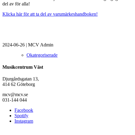
del av för alla!
Klicka här för att ta del av varumärkeshandboken!
2024-06-26
|
MCV Admin
Okategoriserade
Musikcentrum Väst
Djurgårdsgatan 13,
414 62 Göteborg
mcv@mcv.se
031-144 044
Facebook
Spotify
Instagram