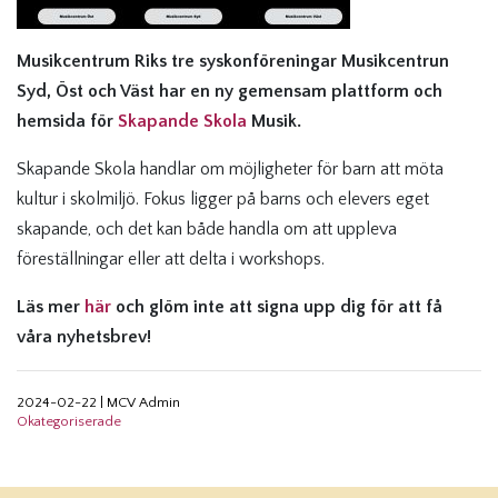
Musikcentrum Riks tre syskonföreningar Musikcentrun
Syd, Öst och Väst har en ny gemensam plattform och
hemsida för
Skapande Skola
Musik.
Skapande Skola handlar om möjligheter för barn att möta
kultur i skolmiljö. Fokus ligger på barns och elevers eget
skapande, och det kan både handla om att uppleva
föreställningar eller att delta i workshops.
Läs mer
här
och g
löm inte att signa upp dig för att få
våra nyhetsbrev!
2024-02-22
|
MCV Admin
Okategoriserade