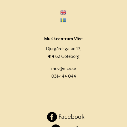
Musikcentrum Väst
Djurgårdsgatan 13,
414 62 Göteborg
mcv@mcv.se
031-144 044
Facebook