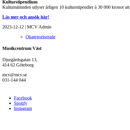
Kulturstipendium
Kulturnämnden utlyser årligen 10 kulturstipendier à 30 000 kronor a
Läs mer och ansök här!
2023-12-12
|
MCV Admin
Okategoriserade
Musikcentrum Väst
Djurgårdsgatan 13,
414 62 Göteborg
mcv@mcv.se
031-144 044
Facebook
Spotify
Instagram