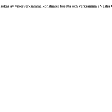
tt sökas av yrkesverksamma konstnärer bosatta och verksamma i Västra 