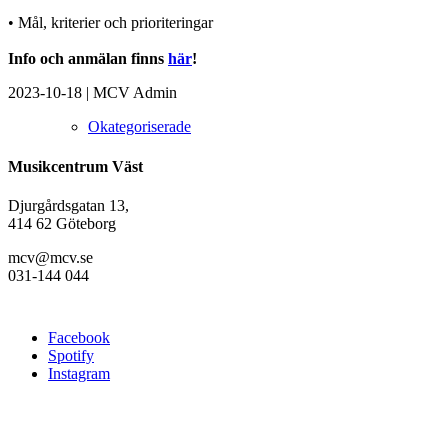
• Mål, kriterier och prioriteringar
Info och anmälan finns
här
!
2023-10-18
|
MCV Admin
Okategoriserade
Musikcentrum Väst
Djurgårdsgatan 13,
414 62 Göteborg
mcv@mcv.se
031-144 044
Facebook
Spotify
Instagram