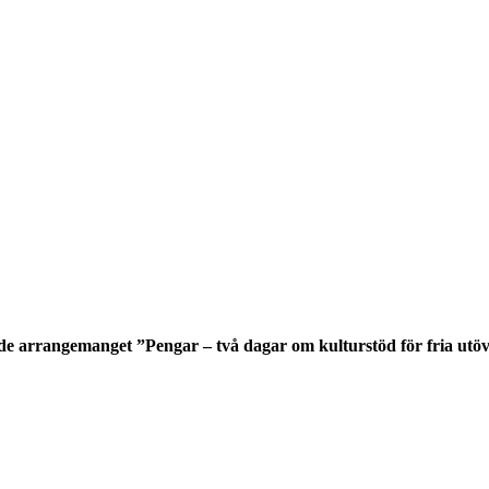
nde arrangemanget
”Pengar – två dagar om kulturstöd för fria utö