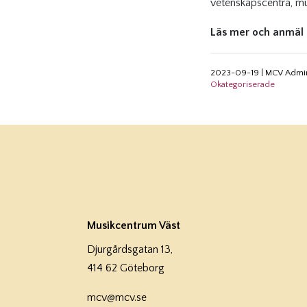
vetenskapscentra, m
Läs mer och anmäl
2023-09-19
|
MCV Admi
Okategoriserade
Musikcentrum Väst
Djurgårdsgatan 13,
414 62 Göteborg
mcv@mcv.se