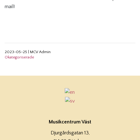
mail!
2023-05-25
|
MCV Admin
Okategoriserade
Musikcentrum Väst
Djurgårdsgatan 13,