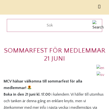
SOMMARFEST FÖR MEDLEMMAR
21 JUNI
MCV hälsar välkomna till sommarfest för alla
medlemmar!
Boka in den 21 juni kl. 17.00
i kalendern. Vi håller till utomhus
och tanken är denna gång en enklare knytis, men vi
återkommer med mer info i nästa vecka i medlemstips via