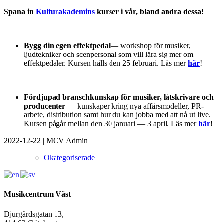
Spana in
Kulturakademins
kurser i vår, bland andra dessa!
Bygg din egen effektpedal
— workshop för musiker,
ljudtekniker och scenpersonal som vill lära sig mer om
effektpedaler. Kursen hålls den 25 februari. Läs mer
här
!
Fördjupad branschkunskap för musiker, låtskrivare och
producenter
— kunskaper kring nya affärsmodeller, PR-
arbete, distribution samt hur du kan jobba med att nå ut live.
Kursen pågår mellan den 30 januari — 3 april. Läs mer
här
!
2022-12-22
|
MCV Admin
Okategoriserade
Musikcentrum Väst
Djurgårdsgatan 13,