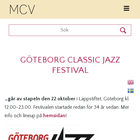
GÖTEBORG CLASSIC JAZZ
FESTIVAL
…går av stapeln den 22 oktober
i Läppstiftet, Göteborg kl.
12.00-23.00. Festivalen startade redan för 34 år sedan. Mer
info och lineup på
hemsidan
!