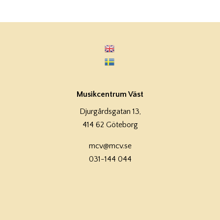
Musikcentrum Väst
Djurgårdsgatan 13,
414 62 Göteborg
mcv@mcv.se
031-144 044