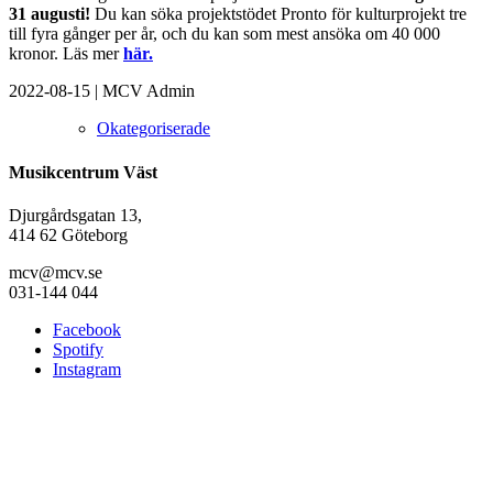
31 augusti!
Du kan söka projektstödet Pronto för kulturprojekt tre
till fyra gånger per år, och du kan som mest ansöka om 40 000
kronor. Läs mer
här.
2022-08-15
|
MCV Admin
Okategoriserade
Musikcentrum Väst
Djurgårdsgatan 13,
414 62 Göteborg
mcv@mcv.se
031-144 044
Facebook
Spotify
Instagram