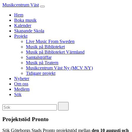
Musikcentrum Väst
Hem
Boka musik
Kalender
Skapande Skola
Projekt
Live Music From Sweden
Musik på Biblioteket
Musik på Biblioteket Värmland
Samtalsträffar
Musik på Teatern
Musikcentrum Väst Ny (MCV NY)
Tidigare projekt
Nyheter
Om oss
Medlem
Sök
Projektstöd Pronto
Sök Göteborgs Stads Pronto projektstöd mellan
den 10 augusti och