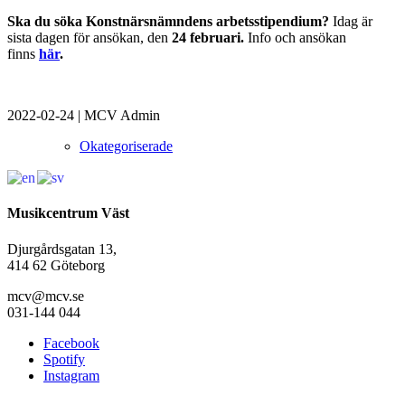
Ska du söka Konstnärsnämndens arbetsstipendium?
Idag är
sista dagen för ansökan, den
24 februari.
Info och ansökan
finns
här
.
2022-02-24
|
MCV Admin
Okategoriserade
Musikcentrum Väst
Djurgårdsgatan 13,
414 62 Göteborg
mcv@mcv.se
031-144 044
Facebook
Spotify
Instagram