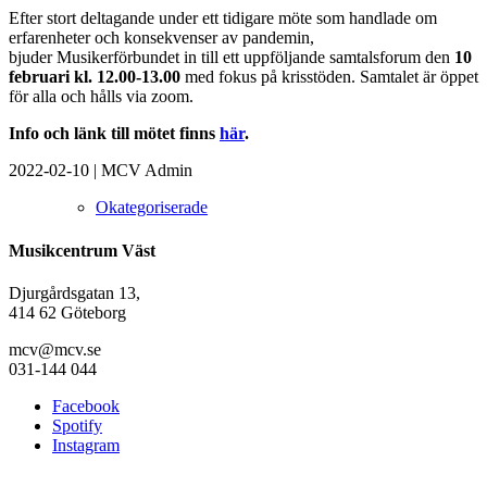
Efter stort deltagande under ett tidigare möte som handlade om
erfarenheter och konsekvenser av pandemin,
bjuder Musikerförbundet in till ett uppföljande samtalsforum den
10
februari
kl. 12.00-13.00
med fokus på krisstöden. Samtalet är öppet
för alla och hålls via zoom.
Info och länk till mötet finns
här
.
2022-02-10
|
MCV Admin
Okategoriserade
Musikcentrum Väst
Djurgårdsgatan 13,
414 62 Göteborg
mcv@mcv.se
031-144 044
Facebook
Spotify
Instagram