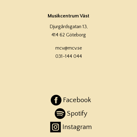
Musikcentrum Väst
Djurgårdsgatan 13,
414 62 Göteborg
mcv@mcv.se
031-144 044
Facebook
Spotify
Instagram