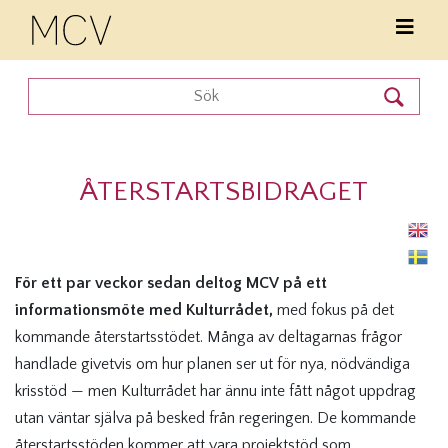
ÅTERSTARTSBIDRAGET
För ett par veckor sedan deltog MCV på ett
informationsmöte med Kulturrådet,
med fokus på det
kommande återstartsstödet. Många av deltagarnas frågor
handlade givetvis om hur planen ser ut för nya, nödvändiga
krisstöd — men Kulturrådet har ännu inte fått något uppdrag
utan väntar själva på besked från regeringen. De kommande
återstartsstöden kommer att vara projektstöd som