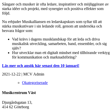
Sångare och musiker är ofta ledare, inspiratörer och möjliggörare av
starka idéer och projekt, med synergier och positiva effekter som
följd.
Nu erbjuder Musikalliansen en ledarskapskurs som syftar till att
stärka musikutövare i sin ledande roll, genom att undersöka och
besvara frågor som:
Vad krävs i dagens musiklandskap för att leda och driva
musikalisk utveckling, samarbeten, band, ensembler, och sig
själv?
Hur utvecklar man ett digitalt mindset med tillhörande verktyg
för kommunikation och marknadsföring?
Läs mer och ansök här senast den 10 januari!
2021-12-22
|
MCV Admin
Okategoriserade
Musikcentrum Väst
Djurgårdsgatan 13,
414 62 Göteborg