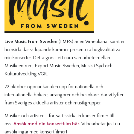
Live Music From Sweden
(LMFS) är en Vimeokanal samt en
hemsida där vi löpande kommer presentera högkvalitativa
minikonserter. Detta görs i ett nära samarbete mellan
Musikcentrum, Export Music Sweden, Musik i Syd och
Kulturutveckling VGR.
22 oktober öppnar kanalen upp för nationella och
internationella bokare, arrangörer och besökare, där vi lyfter
fram Sveriges aktuella artister och musikgrupper.
Musiker och artister – fortsätt skicka in konsertfilmer till
oss.
Ansök med din konsertfilm här.
Vi bearbetar just nu
ansökningar med konsertfilmer!