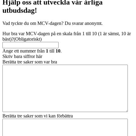
Hjälp oss att utveckla vår årliga
utbudsdag!
Vad tyckte du om MCV-dagen? Du svarar anonymt.
Hur bra var MCV-dagen på en skala från 1 till 10 (1 är sämst, 10 är
bäst)?
(Obligatoriskt)
Ange ett nummer från
1
till
10
.
Skriv bara siffror här
Berätta tre saker som var bra
Berätta tre saker som vi kan förbättra