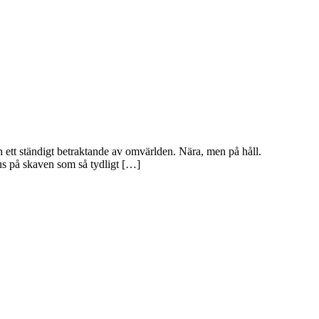
ch ett ständigt betraktande av omvärlden. Nära, men på håll.
us på skaven som så tydligt […]