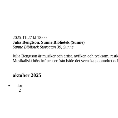
2025-11-27 kl 18:00
Julia Bengtson, Sunne Bibliotek (Sunne)
Sunne Bibliotek
Storgatan 39, Sunne
Julia Bengtson är musiker och artist, nyfiken och tveksam, rastl
Musikaliskt hörs influenser från både det svenska popundret o
oktober 2025
tor
2