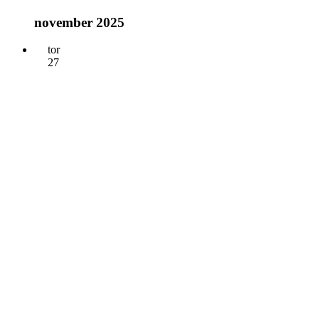
november 2025
tor
27