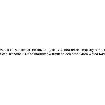
ös och kanske lite lat. En tillvaro fylld av kontraster och motsägelser o
ch den skandinaviska folkmusiken – tradition och produktion – med fok