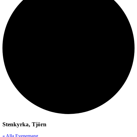
Stenkyrka, Tjörn
« Alla Evenemang