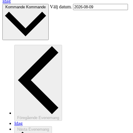
Idag
Välj datum.
Kommande
Kommande
Föregående
Evenemang
Idag
Nästa
Evenemang