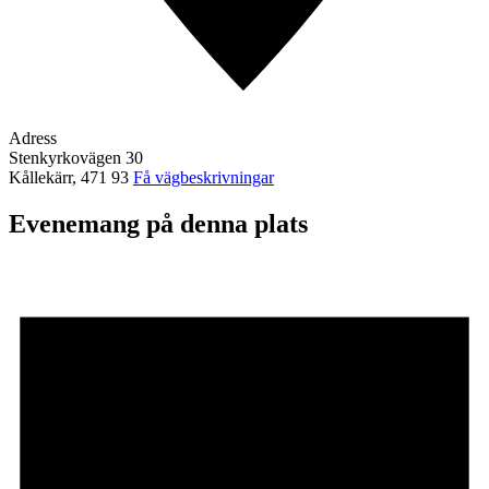
Adress
Stenkyrkovägen 30
Kållekärr
,
471 93
Få vägbeskrivningar
Evenemang på denna plats