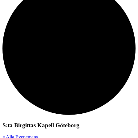
S:ta Birgittas Kapell Göteborg
« Alla Evenemang