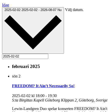
Idag
Välj datum.
2025-02-02
2025-02-02
-
2026-08-07
Nu
februari 2025
sön
2
FREEDOM? It Ain’t Necessarily So!
2025-02-02 kl 18:00
-
19:30
S:ta Birgittas Kapell Göteborg
Klippan 2, Göteborg, Sverige
Lewin-Landgren Duo spelar konserten FREEDOM? It Ain't