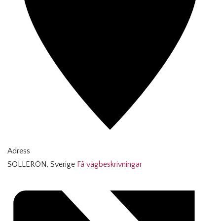
Adress
SOLLERÖN
,
Sverige
Få vägbeskrivningar