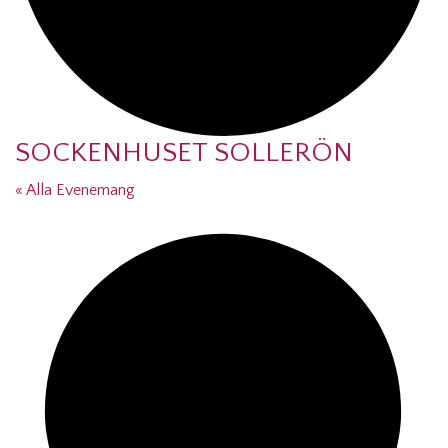
SOCKENHUSET SOLLERÖN
« Alla Evenemang