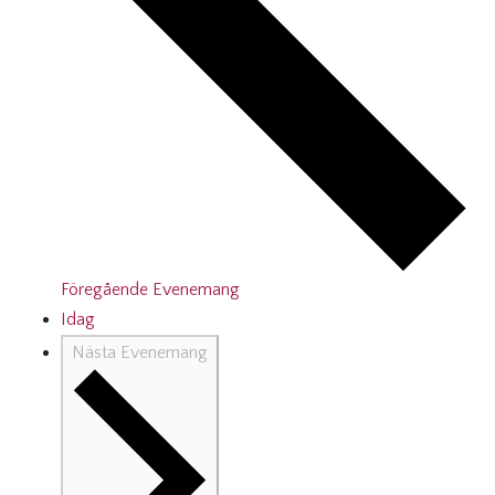
Föregående
Evenemang
Idag
Nästa
Evenemang