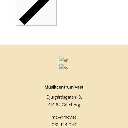
Musikcentrum Väst
Djurgårdsgatan 13,
414 62 Göteborg
mcv@mcv.se
031-144 044