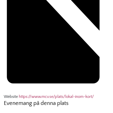
Website
https://www.mcv.se/plats/lokal-inom-kort/
Evenemang på denna plats