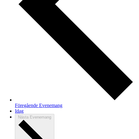
Föregående
Evenemang
Idag
Nästa
Evenemang