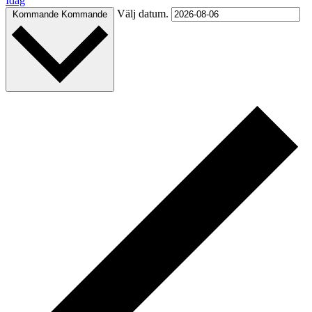
Idag
Välj datum.
Kommande
Kommande