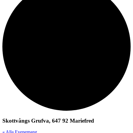
Skottvångs Grufva, 647 92 Mariefred
« Alla Evenemang