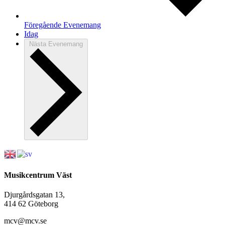
Föregående
Evenemang
Idag
Nästa
Evenemang
Musikcentrum Väst
Djurgårdsgatan 13,
414 62 Göteborg
mcv@mcv.se