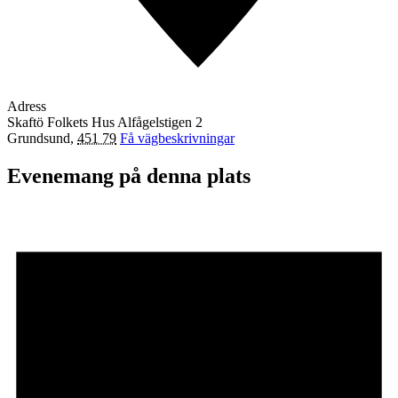
Adress
Skaftö Folkets Hus Alfågelstigen 2
Grundsund
,
451 79
Få vägbeskrivningar
Evenemang på denna plats