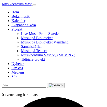
Musikcentrum Väst
Hem
Boka musik
Kalender
Skapande Skola
Projekt
Live Music From Sweden
Musik på Biblioteket
Musik på Biblioteket Värmland
Samtalsträffar
Musik på Teatern
Musikcentrum Väst Ny (MCV NY)
Tidigare projekt
Nyheter
Om oss
Medlem
Sök
0 evenemang har hittats.