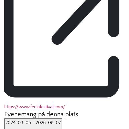
Website
https://www.feelnfestival.com/
Evenemang på denna plats
Välj
2024-03-05
-
2026-08-07