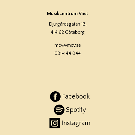
Musikcentrum Väst
Djurgårdsgatan 13,
414 62 Göteborg
mcv@mcv.se
031-144 044
Facebook
Spotify
Instagram