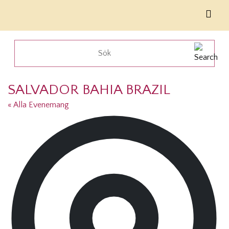
SALVADOR BAHIA BRAZIL
« Alla Evenemang
Ad