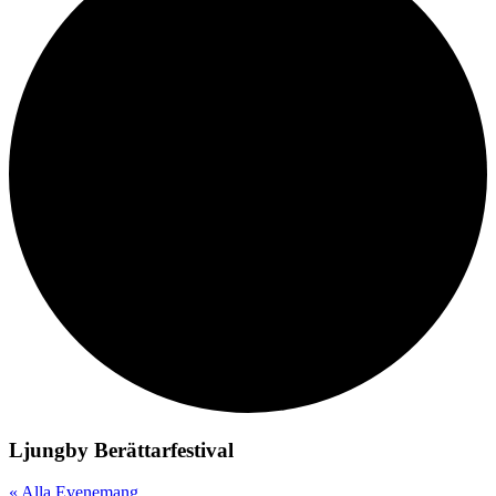
Ljungby Berättarfestival
« Alla Evenemang