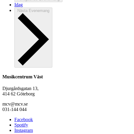
Idag
Nästa
Evenemang
Musikcentrum Väst
Djurgårdsgatan 13,
414 62 Göteborg
mcv@mcv.se
031-144 044
Facebook
Spotify
Instagram