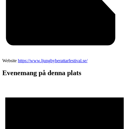
Website
https://www.ljungbyberattarfestival.se/
Evenemang på denna plats