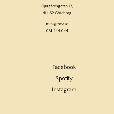
Djurgårdsgatan 13,
414 62 Göteborg
mcv@mcv.se
031-144 044
Facebook
Spotify
Instagram