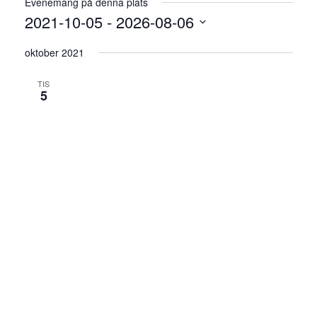
Evenemang på denna plats
2021-10-05
 - 
2026-08-06
Välj
oktober 2021
datum.
TIS
5