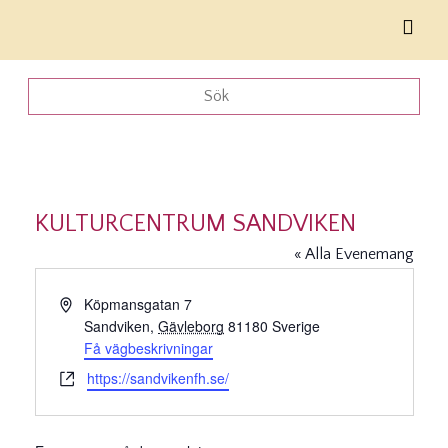
KULTURCENTRUM SANDVIKEN
« Alla Evenemang
Adress
Köpmansgatan 7
Sandviken
,
Gävleborg
81180
Sverige
Få vägbeskrivningar
Website
https://sandvikenfh.se/