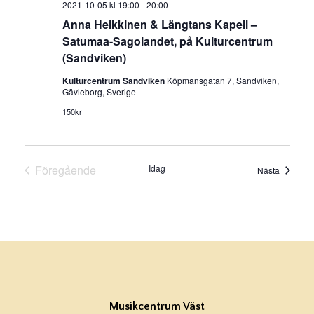
2021-10-05 kl 19:00
-
20:00
Anna Heikkinen & Längtans Kapell –
Satumaa-Sagolandet, på Kulturcentrum
(Sandviken)
Kulturcentrum Sandviken
Köpmansgatan 7, Sandviken,
Gävleborg, Sverige
150kr
Föregående
Idag
Evenem
Nästa
Evenemang
Musikcentrum Väst