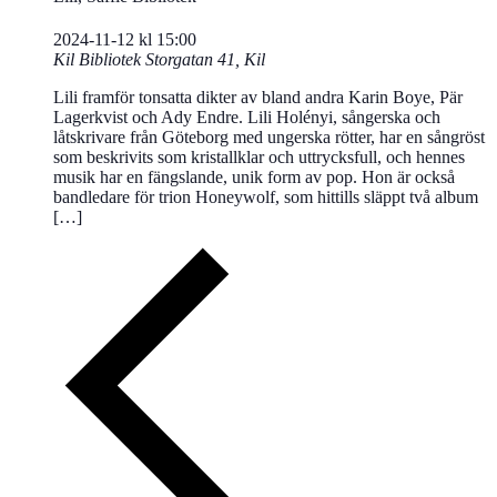
2024-11-12 kl 15:00
Kil Bibliotek
Storgatan 41, Kil
Lili framför tonsatta dikter av bland andra Karin Boye, Pär
Lagerkvist och Ady Endre. Lili Holényi, sångerska och
låtskrivare från Göteborg med ungerska rötter, har en sångröst
som beskrivits som kristallklar och uttrycksfull, och hennes
musik har en fängslande, unik form av pop. Hon är också
bandledare för trion Honeywolf, som hittills släppt två album
[…]