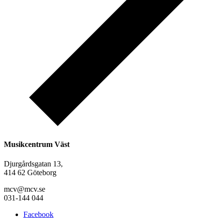
Musikcentrum Väst
Djurgårdsgatan 13,
414 62 Göteborg
mcv@mcv.se
031-144 044
Facebook