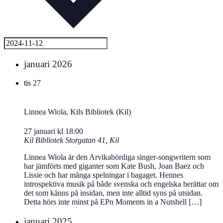
januari 2026
tis
27
Linnea Wiola, Kils Bibliotek (Kil)
27 januari kl 18:00
Kil Bibliotek
Storgatan 41, Kil
Linnea Wiola är den Arvikabördiga singer-songwritern som
har jämförts med giganter som Kate Bush, Joan Baez och
Lissie och har många spelningar i bagaget. Hennes
introspektiva musik på både svenska och engelska berättar om
det som känns på insidan, men inte alltid syns på utsidan.
Detta hörs inte minst på EPn Moments in a Nutshell […]
januari 2025