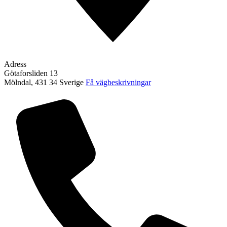
Adress
Götaforsliden 13
Mölndal
,
431 34
Sverige
Få vägbeskrivningar