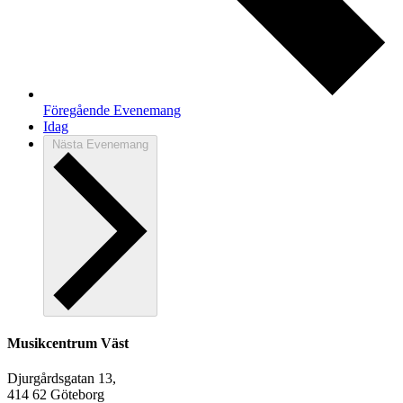
Föregående
Evenemang
Idag
Nästa
Evenemang
Musikcentrum Väst
Djurgårdsgatan 13,
414 62 Göteborg