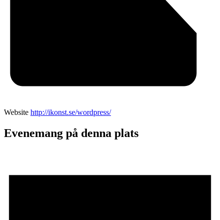
Website
http://ikonst.se/wordpress/
Evenemang på denna plats