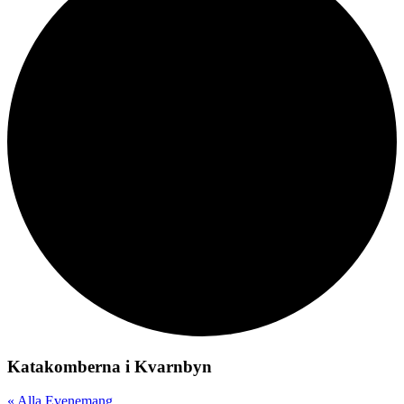
Katakomberna i Kvarnbyn
« Alla Evenemang