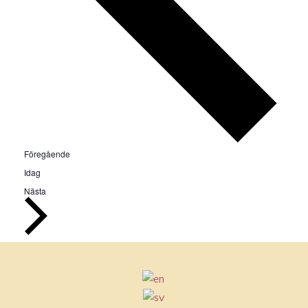
Evenemang
Föregående
Idag
Evenemang
Nästa