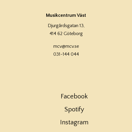
Musikcentrum Väst
Djurgårdsgatan 13,
414 62 Göteborg
mcv@mcv.se
031-144 044
Facebook
Spotify
Instagram