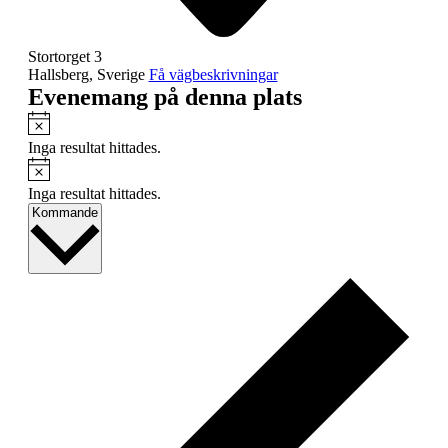
Stortorget 3
Hallsberg
,
Sverige
Få vägbeskrivningar
Evenemang på denna plats
Notis
Inga resultat hittades.
Notis
Inga resultat hittades.
Välj
Kommande
datum.