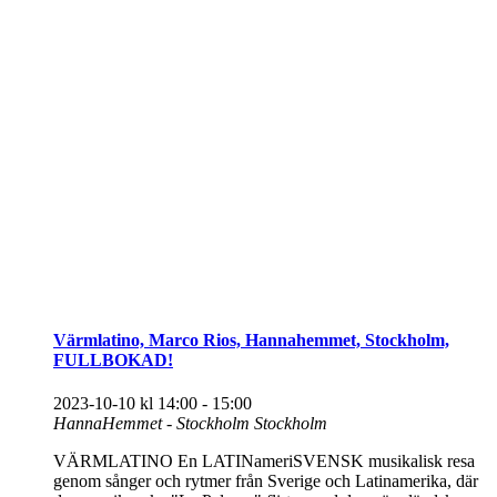
Värmlatino, Marco Rios, Hannahemmet, Stockholm,
FULLBOKAD!
2023-10-10 kl 14:00
-
15:00
HannaHemmet - Stockholm
Stockholm
VÄRMLATINO En LATINameriSVENSK musikalisk resa
genom sånger och rytmer från Sverige och Latinamerika, där