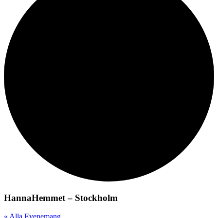
HannaHemmet – Stockholm
« Alla Evenemang