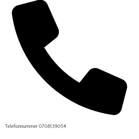
Telefonnummer
0 708139054