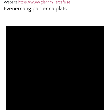
Website
https://www.glennmillercafe.se
Evenemang på denna plats