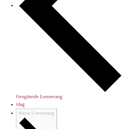
Föregående
Evenemang
Idag
Nästa
Evenemang