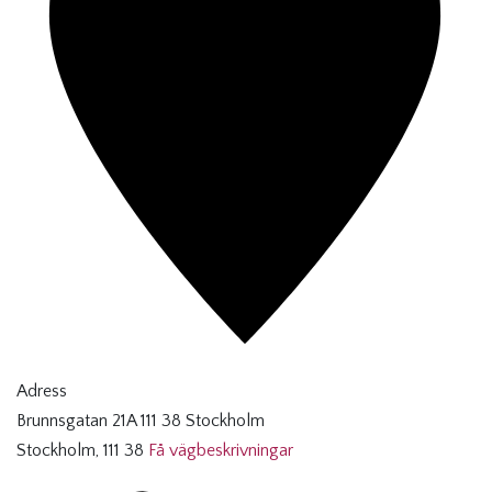
Adress
Brunnsgatan 21A 111 38 Stockholm
Stockholm
,
111 38
Få vägbeskrivningar