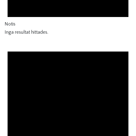
Notis
Inga resultat hittades.